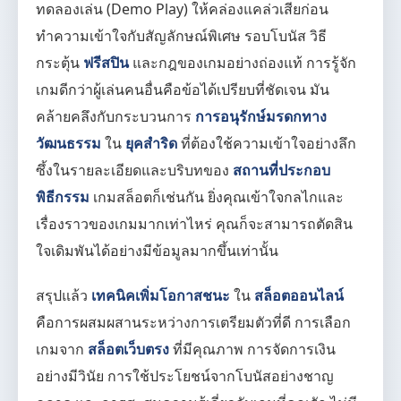
ทดลองเล่น (Demo Play) ให้คล่องแคล่วเสียก่อน
ทำความเข้าใจกับสัญลักษณ์พิเศษ รอบโบนัส วิธี
กระตุ้น
ฟรีสปิน
และกฎของเกมอย่างถ่องแท้ การรู้จัก
เกมดีกว่าผู้เล่นคนอื่นคือข้อได้เปรียบที่ชัดเจน มัน
คล้ายคลึงกับกระบวนการ
การอนุรักษ์มรดกทาง
วัฒนธรรม
ใน
ยุคสำริด
ที่ต้องใช้ความเข้าใจอย่างลึก
ซึ้งในรายละเอียดและบริบทของ
สถานที่ประกอบ
พิธีกรรม
เกมสล็อตก็เช่นกัน ยิ่งคุณเข้าใจกลไกและ
เรื่องราวของเกมมากเท่าไหร่ คุณก็จะสามารถตัดสิน
ใจเดิมพันได้อย่างมีข้อมูลมากขึ้นเท่านั้น
สรุปแล้ว
เทคนิคเพิ่มโอกาสชนะ
ใน
สล็อตออนไลน์
คือการผสมผสานระหว่างการเตรียมตัวที่ดี การเลือก
เกมจาก
สล็อตเว็บตรง
ที่มีคุณภาพ การจัดการเงิน
อย่างมีวินัย การใช้ประโยชน์จากโบนัสอย่างชาญ