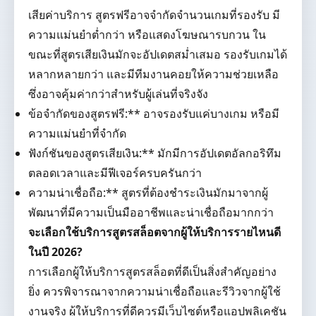
เสียค่าบริการ สูตรฟรีอาจจำกัดจำนวนเกมที่รองรับ มี
ความแม่นยำต่ำกว่า หรือแสดงโฆษณารบกวน ใน
ขณะที่สูตรเสียเงินมักจะอัปเดตสม่ำเสมอ รองรับเกมได้
หลากหลายกว่า และมีทีมงานคอยให้ความช่วยเหลือ
ซึ่งอาจคุ้มค่ากว่าสำหรับผู้เล่นที่จริงจัง
ข้อจำกัดของสูตรฟรี:** อาจรองรับแค่บางเกม หรือมี
ความแม่นยำที่จำกัด
ฟังก์ชันของสูตรเสียเงิน:** มักมีการอัปเดตอัลกอริทึม
ตลอดเวลาและมีฟีเจอร์ครบครันกว่า
ความน่าเชื่อถือ:** สูตรที่ต้องชำระเงินมักมาจากผู้
พัฒนาที่มีความเป็นมืออาชีพและน่าเชื่อถือมากกว่า
จะเลือกใช้บริการสูตรสล็อตจากผู้ให้บริการรายไหนดี
ในปี 2026?
การเลือกผู้ให้บริการสูตรสล็อตที่ดีเป็นสิ่งสำคัญอย่าง
ยิ่ง ควรพิจารณาจากความน่าเชื่อถือและรีวิวจากผู้ใช้
งานจริง ผู้ให้บริการที่ดีควรมีเว็บไซต์หรือแอปพลิเคชัน