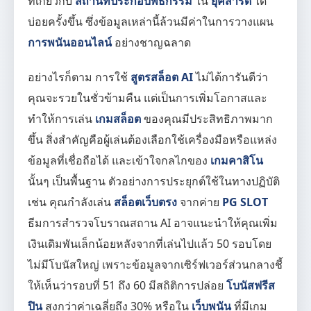
ที่เกี่ยวกับ
สถานที่ประกอบพิธีกรรม
ใน
ยุคสำริด
ได้
บ่อยครั้งขึ้น ซึ่งข้อมูลเหล่านี้ล้วนมีค่าในการวางแผน
การพนันออนไลน์
อย่างชาญฉลาด
อย่างไรก็ตาม การใช้
สูตรสล็อต AI
ไม่ได้การันตีว่า
คุณจะรวยในชั่วข้ามคืน แต่เป็นการเพิ่มโอกาสและ
ทำให้การเล่น
เกมสล็อต
ของคุณมีประสิทธิภาพมาก
ขึ้น สิ่งสำคัญคือผู้เล่นต้องเลือกใช้เครื่องมือหรือแหล่ง
ข้อมูลที่เชื่อถือได้ และเข้าใจกลไกของ
เกมคาสิโน
นั้นๆ เป็นพื้นฐาน ตัวอย่างการประยุกต์ใช้ในทางปฏิบัติ
เช่น คุณกำลังเล่น
สล็อตเว็บตรง
จากค่าย
PG SLOT
ธีมการสำรวจโบราณสถาน AI อาจแนะนำให้คุณเพิ่ม
เงินเดิมพันเล็กน้อยหลังจากที่เล่นไปแล้ว 50 รอบโดย
ไม่มีโบนัสใหญ่ เพราะข้อมูลจากเซิร์ฟเวอร์ส่วนกลางชี้
ให้เห็นว่ารอบที่ 51 ถึง 60 มีสถิติการปล่อย
โบนัสฟรีส
ปิน
สูงกว่าค่าเฉลี่ยถึง 30% หรือใน
เว็บพนัน
ที่มีเกม