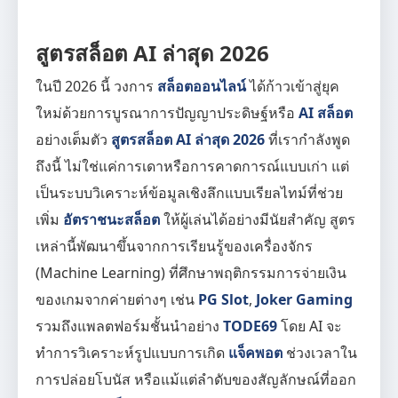
สูตรสล็อต AI ล่าสุด 2026
ในปี 2026 นี้ วงการ
สล็อตออนไลน์
ได้ก้าวเข้าสู่ยุค
ใหม่ด้วยการบูรณาการปัญญาประดิษฐ์หรือ
AI สล็อต
อย่างเต็มตัว
สูตรสล็อต AI ล่าสุด 2026
ที่เรากำลังพูด
ถึงนี้ ไม่ใช่แค่การเดาหรือการคาดการณ์แบบเก่า แต่
เป็นระบบวิเคราะห์ข้อมูลเชิงลึกแบบเรียลไทม์ที่ช่วย
เพิ่ม
อัตราชนะสล็อต
ให้ผู้เล่นได้อย่างมีนัยสำคัญ สูตร
เหล่านี้พัฒนาขึ้นจากการเรียนรู้ของเครื่องจักร
(Machine Learning) ที่ศึกษาพฤติกรรมการจ่ายเงิน
ของเกมจากค่ายต่างๆ เช่น
PG Slot
,
Joker Gaming
รวมถึงแพลตฟอร์มชั้นนำอย่าง
TODE69
โดย AI จะ
ทำการวิเคราะห์รูปแบบการเกิด
แจ็คพอต
ช่วงเวลาใน
การปล่อยโบนัส หรือแม้แต่ลำดับของสัญลักษณ์ที่ออก