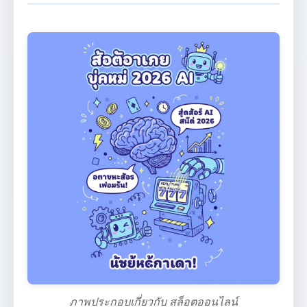
ภาพประกอบเกี่ยวกับ สล็อตออนไลน์