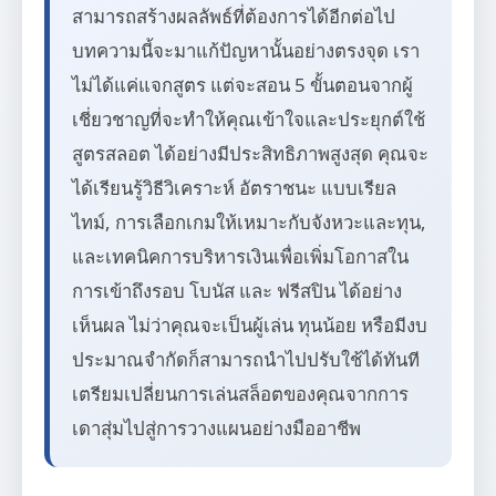
สามารถสร้างผลลัพธ์ที่ต้องการได้อีกต่อไป
บทความนี้จะมาแก้ปัญหานั้นอย่างตรงจุด เรา
ไม่ได้แค่แจกสูตร แต่จะสอน 5 ขั้นตอนจากผู้
เชี่ยวชาญที่จะทำให้คุณเข้าใจและประยุกต์ใช้
สูตรสลอต ได้อย่างมีประสิทธิภาพสูงสุด คุณจะ
ได้เรียนรู้วิธีวิเคราะห์ อัตราชนะ แบบเรียล
ไทม์, การเลือกเกมให้เหมาะกับจังหวะและทุน,
และเทคนิคการบริหารเงินเพื่อเพิ่มโอกาสใน
การเข้าถึงรอบ โบนัส และ ฟรีสปิน ได้อย่าง
เห็นผล ไม่ว่าคุณจะเป็นผู้เล่น ทุนน้อย หรือมีงบ
ประมาณจำกัดก็สามารถนำไปปรับใช้ได้ทันที
เตรียมเปลี่ยนการเล่นสล็อตของคุณจากการ
เดาสุ่มไปสู่การวางแผนอย่างมืออาชีพ