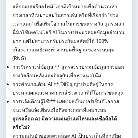
สล็อตแบบเรียลไทม์ โดยมีเป้าหมายเพื่อคำนวณหา
ช่วงเวลาที่เหมาะสมในการเล่น หรือที่เรียกว่า 'ช่วง
เวลาแตก' เพื่อเพิ่มโอกาสในการชนะรางวัล สูตรเหล่า
นี้มักใช้เทคโนโลยี AI ในการประมวลผลข้อมูลจำนวน
มาก แต่ไม่สามารถรับประกันผลลัพธ์ได้ 100%
เนื่องจากเกมยังคงทำงานบนพื้นฐานของระบบสุ่ม
(RNG)
การวิเคราะห์ข้อมูล:** สูตรจะรวบรวมข้อมูลการออก
รางวัลย้อนหลังและปัจจุบันเพื่อหาแนวโน้ม
การคำนวณด้วย AI:** ใช้ปัญญาประดิษฐ์ในการ
ประมวลผลและคาดการณ์ช่วงเวลาที่มีโอกาสชนะสูง
การแจ้งเตือนผู้ใช้:** แสดงผลเป็นเปอร์เซ็นต์โอกาส
ชนะหรือแจ้งเตือนเมื่อถึงช่วงเวลาที่เหมาะสม
สูตรสล็อต AI มีความแม่นยำแค่ไหนและเชื่อถือได้
หรือไม่?
ความแม่นยำของสูตรสล็อต AI เป็นประเด็นที่ถกเถียง