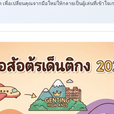
ื่อเปลี่ยนคุณจากมือใหม่ให้กลายเป็นผู้เล่นที่เข้า