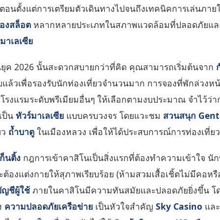
นตอนตั้งแต่การเตรียมตัวเดินทางไปจนถึงเทคนิคการเล่นภา
ื่องสล็อต
หลากหลายประเภทในสภาพแวดล้อมที่ปลอดภัยแล
มาเลเซีย
ยุค 2026 นั้นสะดวกสบายกว่าที่คิด คุณสามารถเริ่มต้นจาก
ก
บแล้วเพื่อรองรับนักท่องเที่ยวจำนวนมาก การจองที่พักล่วงหน
็มีโรงแรมระดับพรีเมียมอื่นๆ ให้เลือกตามงบประมาณ จำไว้ว
เป็น
ทัวร์มาเลเซีย
แบบครบวงจร โดยแวะชม
สวนสนุก Gen
่ยว
ถ้ำบาตู
ในเมืองหลวง เพื่อให้ได้ประสบการณ์การท่องเที่ย
ก็นติ้ง
กฎการเข้าคาสิโนเป็นสิ่งแรกที่ต้องทำความเข้าใจ นัก
ต้องแต่งกายให้สุภาพเรียบร้อย (ห้ามสวมเสื้อเชิ้ตไม่มีคอหร
ัญชีผู้ใช้
ภายในคาสิโนมีความทันสมัยและปลอดภัยยิ่งขึ้น โ
อง
ความปลอดภัยเครือข่าย
เป็นหัวใจสำคัญ
Sky Casino
และค