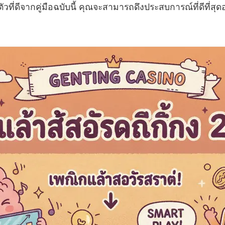
ที่ดีจากคู่มือฉบับนี้ คุณจะสามารถดึงประสบการณ์ที่ดีที่