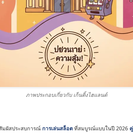
ภาพประกอบเกี่ยวกับ เก็นติ้งไฮแลนด์
ะสัมผัสประสบการณ์
การเล่นสล็อต
ที่สมบูรณ์แบบในปี 2026
ค