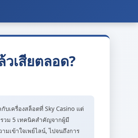
แล้วเสียตลอด?
บเครื่องสล็อตที่ Sky Casino แต่
บรวม 5 เทคนิคสำคัญจากผู้มี
ความเข้าใจเพย์ไลน์, ไปจนถึงการ