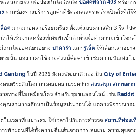
ลน์ภายใน เพื่อป้องกันไม่ให้เกิด
ข้อผิดพลาด 403
หรือกา
อง
ผ่านช่องทางบริการลูกค้าที่ชัดเจนและรวดเร็วเป็นสิ่งที่มีใ
สล็อต
มากมายหลายร้อยเครื่อง ตั้งแต่แบบคลาสสิก 3 รีล ไปจน
ห้เริ่มจากเครื่องที่เดิมพันขั้นต่ำต่ำเพื่อทำความเข้าใจก
่ยังมีเกมไพ่ยอดนิยมอย่าง
บาคาร่า
และ
รูเล็ต
ให้เลือกเล่นอย่าง
ามนั้น มองว่าค่าใช้จ่ายส่วนนี้คือค่าเข้าชมความบันเทิง ไม
d Genting
ในปี 2026 ยังคงพัฒนาตัวเองเป็น
City of Ent
สดงดนตรีระดับโลก การผสมผสานระหว่าง
สวนสนุก
สถานตาก
ยปลายทางที่ไม่เหมือนใคร สำหรับชุมชนออนไลน์ เช่น
Reddit
ซึ่งคุณสามารถศึกษาเป็นข้อมูลประกอบได้ แต่ควรพิจารณาอย่
จักหยุดในเวลาที่เหมาะสม ใช้เวลาไปกับการสำรวจ
สถานที่ท่องเที
็นการพักผ่อนที่ได้ทั้งความตื่นเต้นจากการเล่นเกม ความส