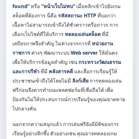
found”
หรือ
“หน้าเว็บไม่พบ”
เมื่อคลิกเข้าไปยังเกม
สล็อตที่ต้องการ นี่คือ
รหัสสถานะ HTTP
ที่บอกว่า
เนื้อหาไม่สามารถเข้าถึงได้ชั่วคราวหรือถาวร การ
เลือกเว็บไซต์ที่ให้บริการ
ทดลองเล่นสล็อต
ที่มี
เสถียรภาพจึงสำคัญ ไม่ต่างจากการที่
หน่วยงาน
ราชการ
ต่างๆ พัฒนาระบบ
Web server
ให้มั่นคง
เพื่อให้บริการข้อมูลสำคัญ เช่น
กระทรวงวัฒนธรรม
และการกีฬา
ที่มี
คลังสารคดี
และสื่อการเรียนรู้ให้
ประชาชนเข้าถึงได้โดยไม่มี
ลิงก์เสีย
การทดลองเล่น
ฟรีก่อนจึงควรทำบนแพลตฟอร์มที่เชื่อถือได้ เพื่อ
ป้องกันไม่ให้ประสบการณ์การเรียนรู้ของคุณขาดหาย
ไปกลางคัน
นอกจากความสนุกแล้ว การเล่นฟรียังมีมิติของการ
เรียนรู้อย่างลึกซึ้ง ตัวอย่างเช่น คุณอาจทดลองเกม