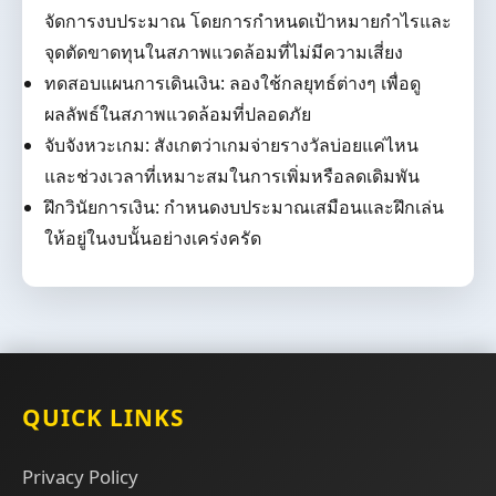
จัดการงบประมาณ โดยการกำหนดเป้าหมายกำไรและ
จุดตัดขาดทุนในสภาพแวดล้อมที่ไม่มีความเสี่ยง
ทดสอบแผนการเดินเงิน: ลองใช้กลยุทธ์ต่างๆ เพื่อดู
ผลลัพธ์ในสภาพแวดล้อมที่ปลอดภัย
จับจังหวะเกม: สังเกตว่าเกมจ่ายรางวัลบ่อยแค่ไหน
และช่วงเวลาที่เหมาะสมในการเพิ่มหรือลดเดิมพัน
ฝึกวินัยการเงิน: กำหนดงบประมาณเสมือนและฝึกเล่น
ให้อยู่ในงบนั้นอย่างเคร่งครัด
QUICK LINKS
Privacy Policy