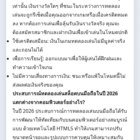
เท่านั้น เงินรางวัลใดๆ ที่ชนะในระหว่างการทดลอง
เล่นจะถูกรีเซ็ตเมื่อคุณออกจากเกมหรือเมื่อเครดิตหมด
ลง หากต้องการเล่นเพื่อลุ้นรับเงินรางวัลจริง คุณจะ
ต้องสมัครสมาชิกและฝากเงินเพื่อเข้าเล่นในโหมดปกติ
ใช้เครดิตเสมือน: เงินในเกมทดลองเล่นไม่มีมูลค่าจริง
และถอนไม่ได้
เพื่อการเรียนรู้: ออกแบบมาเพื่อให้ผู้เล่นได้ฝึกฝนและ
ทำความเข้าใจเกม
ไม่มีความเสี่ยงทางการเงิน: ชนะหรือแพ้ในโหมดนี้ไม่
ส่งผลต่อเงินจริงของคุณ
ประสบการณ์ทดลองเล่นสล็อตบนมือถือในปี 2026
แตกต่างจากคอมพิวเตอร์อย่างไร?
ในปี 2026 ประสบการณ์การทดลองเล่นบนมือถือได้รับ
การพัฒนาให้ทัดเทียมกับบนคอมพิวเตอร์อย่างสมบูรณ์
แบบ ด้วยเทคโนโลยี HTML5 ทำให้เกมสามารถปรับ
ขนาดหน้าจอและรูปแบบการควบคุมให้เหมาะสมกับ