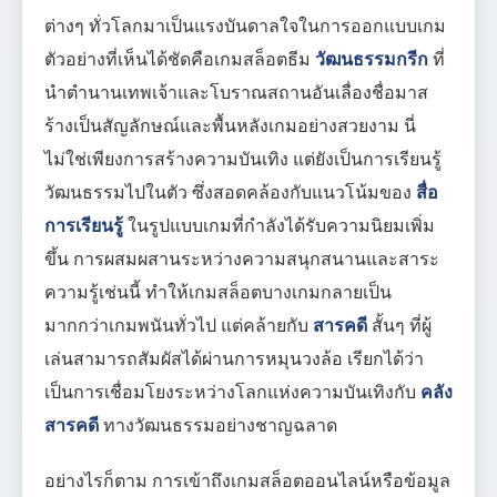
ต่างๆ ทั่วโลกมาเป็นแรงบันดาลใจในการออกแบบเกม
ตัวอย่างที่เห็นได้ชัดคือเกมสล็อตธีม
วัฒนธรรมกรีก
ที่
นำตำนานเทพเจ้าและโบราณสถานอันเลื่องชื่อมาส
ร้างเป็นสัญลักษณ์และพื้นหลังเกมอย่างสวยงาม นี่
ไม่ใช่เพียงการสร้างความบันเทิง แต่ยังเป็นการเรียนรู้
วัฒนธรรมไปในตัว ซึ่งสอดคล้องกับแนวโน้มของ
สื่อ
การเรียนรู้
ในรูปแบบเกมที่กำลังได้รับความนิยมเพิ่ม
ขึ้น การผสมผสานระหว่างความสนุกสนานและสาระ
ความรู้เช่นนี้ ทำให้เกมสล็อตบางเกมกลายเป็น
มากกว่าเกมพนันทั่วไป แต่คล้ายกับ
สารคดี
สั้นๆ ที่ผู้
เล่นสามารถสัมผัสได้ผ่านการหมุนวงล้อ เรียกได้ว่า
เป็นการเชื่อมโยงระหว่างโลกแห่งความบันเทิงกับ
คลัง
สารคดี
ทางวัฒนธรรมอย่างชาญฉลาด
อย่างไรก็ตาม การเข้าถึงเกมสล็อตออนไลน์หรือข้อมูล