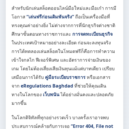
สำหรับนักเล่นสล็อตออนไลน์มือใหม่และมือเก๋า การมี
โอกาส
“เล่นฟรีก่อนเดิมพันจริง”
ถือเป็นเครื่องมือที่
ทรงคุณค่าอย่างยิ่ง ไม่ต่างจากการที่นักธุรกิจต่างชาติ
ศึกษาขั้นตอนทางราชการและ
การจดทะเบียนธุรกิจ
ในประเทศเป้าหมายอย่างละเอียด ก่อนจะลงทุนจริง
การได้ทดลองเล่นสล็อตในโหมดฟรีก็คือการทำความ
เข้าใจกลไก ฟีเจอร์พิเศษ และอัตราการจ่ายเงินของ
เกม โดยไม่ต้องเสี่ยงเสียเงินทุนแม้แต่บาทเดียว เปรียบ
เสมือนการได้รับ
คู่มือระเบียบราชการ
หรือเอกสาร
จาก
eRegulations Baghdad
ที่ช่วยให้คุณเดิน
ทางในโลกของ
เว็บพนัน
ได้อย่างมั่นคงและปลอดภัย
มากขึ้น
ในโลกดิจิทัลที่ทุกอย่างรวดเร็ว บางครั้งเราอาจพบ
ประสบการณ์คล้ายกับการเจอ
“Error 404, File not