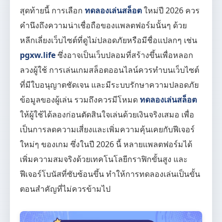
สุดท้ายนี้ การเลือก
ทดลองเล่นสล็อต
ใหม่ปี 2026 ควร
คำนึงถึงความน่าเชื่อถือของแพลตฟอร์มนั้นๆ ด้วย
หลีกเลี่ยงเว็บไซต์ที่ดูไม่ปลอดภัยหรือมีชื่อแปลกๆ เช่น
pgxw.life
ซึ่งอาจเป็นเว็บปลอมที่สร้างขึ้นเพื่อหลอก
ลวงผู้ใช้ การเล่นเกมสล็อตออนไลน์ควรทำบนเว็บไซต์
ที่มีใบอนุญาตชัดเจน และมีระบบรักษาความปลอดภัย
ข้อมูลของผู้เล่น รวมถึงควรมีโหมด
ทดลองเล่นสล็อต
ให้ผู้ใช้ได้ลองก่อนตัดสินใจเล่นด้วยเงินจริงเสมอ เพื่อ
เป็นการลดความเสี่ยงและเพิ่มความคุ้นเคยกับฟีเจอร์
ใหม่ๆ ของเกม ซึ่งในปี 2026 นี้ หลายแพลตฟอร์มได้
เพิ่มความสมจริงด้วยเทคโนโลยีกราฟิกขั้นสูง และ
ฟีเจอร์โบนัสที่ซับซ้อนขึ้น ทำให้การทดลองเล่นเป็นขั้น
ตอนสำคัญที่ไม่ควรข้ามไป