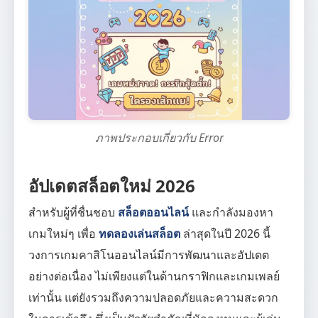
ภาพประกอบเกี่ยวกับ Error
อัปเดตสล็อตใหม่ 2026
สำหรับผู้ที่ชื่นชอบ
สล็อตออนไลน์
และกำลังมองหา
เกมใหม่ๆ เพื่อ
ทดลองเล่นสล็อต
ล่าสุดในปี 2026 นี้
วงการเกมคาสิโนออนไลน์มีการพัฒนาและอัปเดต
อย่างต่อเนื่อง ไม่เพียงแต่ในด้านกราฟิกและเกมเพลย์
เท่านั้น แต่ยังรวมถึงความปลอดภัยและความสะดวก