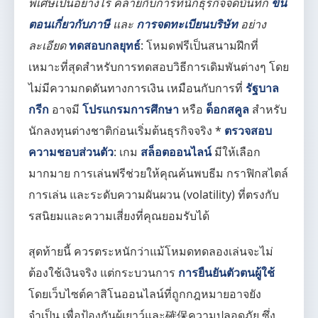
พิเศษเป็นอย่างไร คล้ายกับการที่นักธุรกิจจดบันทึก
ขั้น
ตอนเกี่ยวกับภาษี
และ
การจดทะเบียนบริษัท
อย่าง
ละเอียด
ทดสอบกลยุทธ์
: โหมดฟรีเป็นสนามฝึกที่
เหมาะที่สุดสำหรับการทดสอบวิธีการเดิมพันต่างๆ โดย
ไม่มีความกดดันทางการเงิน เหมือนกับการที่
รัฐบาล
กรีก
อาจมี
โปรแกรมการศึกษา
หรือ
ด็อกสคูล
สำหรับ
นักลงทุนต่างชาติก่อนเริ่มต้นธุรกิจจริง *
ตรวจสอบ
ความชอบส่วนตัว
: เกม
สล็อตออนไลน์
มีให้เลือก
มากมาย การเล่นฟรีช่วยให้คุณค้นพบธีม กราฟิกสไตล์
การเล่น และระดับความผันผวน (volatility) ที่ตรงกับ
รสนิยมและความเสี่ยงที่คุณยอมรับได้
สุดท้ายนี้ ควรตระหนักว่าแม้โหมดทดลองเล่นจะไม่
ต้องใช้เงินจริง แต่กระบวนการ
การยืนยันตัวตนผู้ใช้
โดยเว็บไซต์คาสิโนออนไลน์ที่ถูกกฎหมายอาจยัง
จำเป็น เพื่อป้องกันผู้เยาว์และ確保ความปลอดภัย ซึ่ง